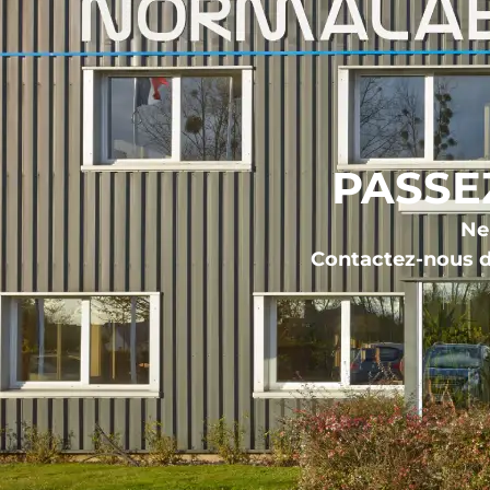
PASSE
Ne 
Contactez-nous d