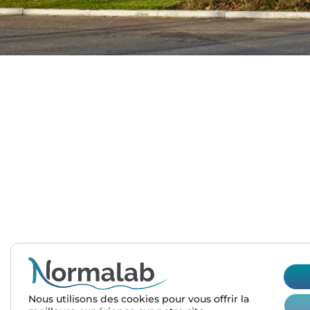
sales@normalab.com
+33 232 700 100
175 rue Claudie HAIGNERE
F-76190 VALLIQUERVILLE
Nous utilisons des cookies pour vous offrir la