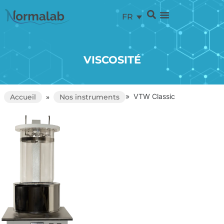
FR
VISCOSITÉ
»
VTW Classic
Accueil
»
Nos instruments