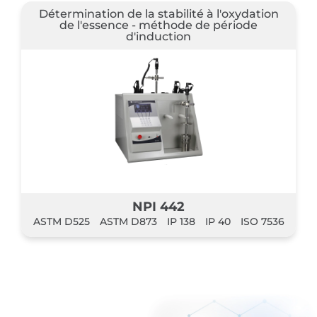
Détermination de la stabilité à l'oxydation
de l'essence - méthode de période
d'induction
NPI 442
ASTM D525
ASTM D873
IP 138
IP 40
ISO 7536